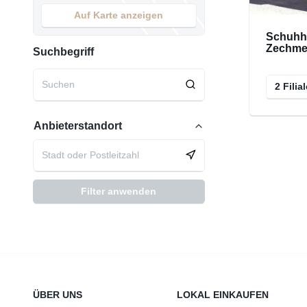
Auf Karte anzeigen
Schuhh
Zechmei
Suchbegriff
2 Filia
Anbieterstandort
Filter anwenden
ÜBER UNS
LOKAL EINKAUFEN