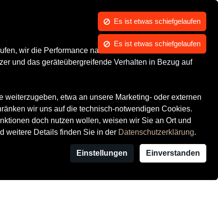
Es ist etwas schiefgelaufen
Kontrast
Mein Konto
Wunschliste
Warenkorb
Es ist etwas schiefgelaufen
Marken
ufen, wir die Performance nachvollziehen und Ihnen in
zer und das geräteübergreifende Verhalten in Bezug auf
te weiterzugeben, etwa an unsere Marketing- oder externen
hränken wir uns auf die technisch-notwendigen Cookies.
ktionen doch nutzen wollen, weisen wir Sie an Ort und
d weitere Details finden Sie in der
Datenschutzerklärung
.
Einstellungen
Einverstanden