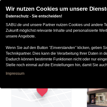
Wir nutzen Cookies um unsere Dienst
Datenschutz - Sie entscheiden!
Damenschuhe
Herrenschuhe
Kinderschuhe
SABU.de und unsere Partner nutzen Cookies und andere Tech
Zukunft möglichst relevante Inhalte und personalisierte W
unsere Angebote.
Wenn Sie auf den Button
"Einverstanden"
klicken, geben Si
Unsere Filialen
Technikpartner. Dies kann die Verarbeitung Ihrer Daten in
Dadurch können bestimmte Funktionen nicht oder nur einge
Stelle noch einmal auf die Einstellungen hin, damit Sie auc
Impressum