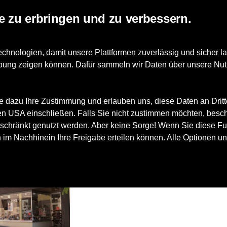
e zu erbringen und zu verbessern.
nologien, damit unsere Plattformen zuverlässig und sicher la
erbung zeigen können. Dafür sammeln wir Daten über unsere Nut
e dazu Ihre Zustimmung und erlauben uns, diese Daten an Drit
 den USA einschließen. Falls Sie nicht zustimmen möchten, besc
schränkt genutzt werden. Aber keine Sorge! Wenn Sie diese Fun
h im Nachhinein Ihre Freigabe erteilen können. Alle Optionen un